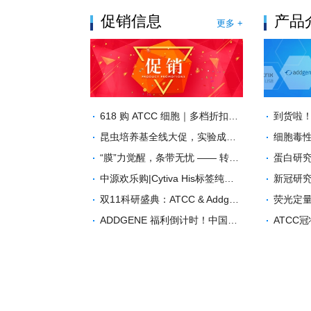
促销信息
产品
更多 +
618 购 ATCC 细胞｜多档折扣叠加满赠福利来袭
昆虫培养基全线大促，实验成本一省再省
细胞毒
“膜”力觉醒，条带无忧 —— 转印膜开学狂欢季
蛋白研究
中源欢乐购|Cytiva His标签纯化柱和填料3折特惠！
双11科研盛典：ATCC & Addgene折上享满赠，一单全搞定！
荧光定量
ADDGENE 福利倒计时！中国科研人专属优惠 + 开学礼
ATCC